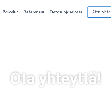
Ota yhte
Palvelut
Referenssit
Tietosuojaseloste
Ota yhteyttä!