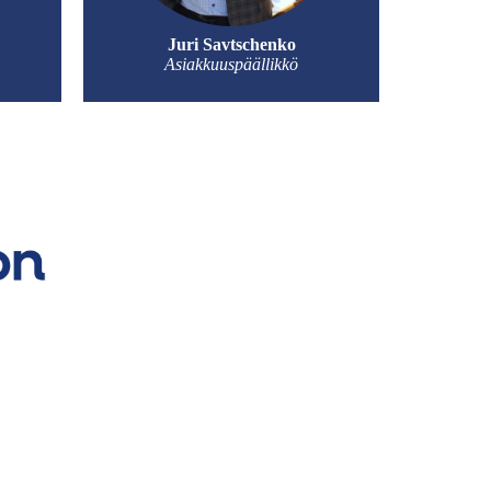
Juri Savtschenko
Asiakkuuspäällikkö